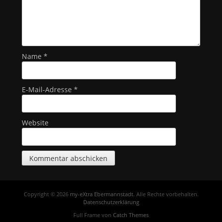
Name
*
E-Mail-Adresse
*
Website
Copyright © 2026
my-eXtra Ebermannstadt
. Alle Rechte vorbehalten.
Datenschutzerklärung
Full Frame von
Catch Themes