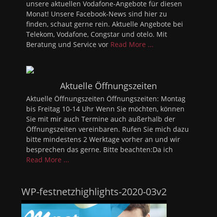
unsere aktuellen Vodafone-Angebote für diesen
Monat! Unsere Facebook-News sind hier zu
finden, schaut gerne rein. Aktuelle Angebote bei
Telekom, Vodafone, Congstar und otelo. Mit
Beratung und Service vor
Read More ...
Aktuelle Öffnungszeiten
Aktuelle Öffnungszeiten Öffnungszeiten: Montag
bis Freitag 10-14 Uhr Wenn Sie möchten, können
Sie mit mir auch Termine auch außerhalb der
Öffnungszeiten vereinbaren. Rufen Sie mich dazu
bitte mindestens 2 Werktage vorher an und wir
besprechen das gerne. Bitte beachten:Da ich
Read More ...
WP-festnetzhighlights-2020-03v2