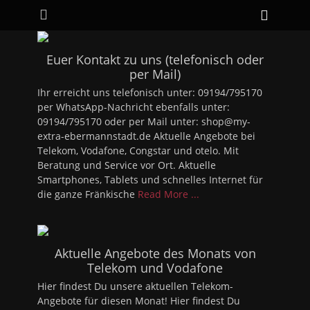
Primäres Menü
Zum
Heade
Inhalt
Toggle
springen
Euer Kontakt zu uns (telefonisch oder
per Mail)
Ihr erreicht uns telefonisch unter: 09194/795170
per WhatsApp-Nachricht ebenfalls unter:
09194/795170 oder per Mail unter: shop@my-
extra-ebermannstadt.de Aktuelle Angebote bei
Telekom, Vodafone, Congstar und otelo. Mit
Beratung und Service vor Ort. Aktuelle
Smartphones, Tablets und schnelles Internet für
die ganze Fränkische
Read More ...
Aktuelle Angebote des Monats von
Telekom und Vodafone
Hier findest Du unsere aktuellen Telekom-
Angebote für diesen Monat! Hier findest Du