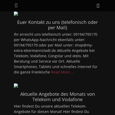
Primäres Menü
Zum
Heade
Inhalt
Toggle
springen
Euer Kontakt zu uns (telefonisch oder
per Mail)
Ihr erreicht uns telefonisch unter: 09194/795170
per WhatsApp-Nachricht ebenfalls unter:
09194/795170 oder per Mail unter: shop@my-
extra-ebermannstadt.de Aktuelle Angebote bei
Telekom, Vodafone, Congstar und otelo. Mit
Beratung und Service vor Ort. Aktuelle
Smartphones, Tablets und schnelles Internet für
die ganze Fränkische
Read More ...
Aktuelle Angebote des Monats von
Telekom und Vodafone
Hier findest Du unsere aktuellen Telekom-
Angebote für diesen Monat! Hier findest Du