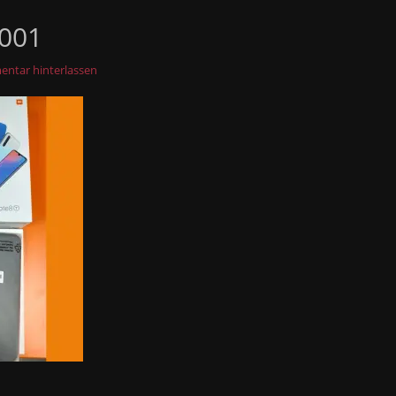
001
ntar hinterlassen