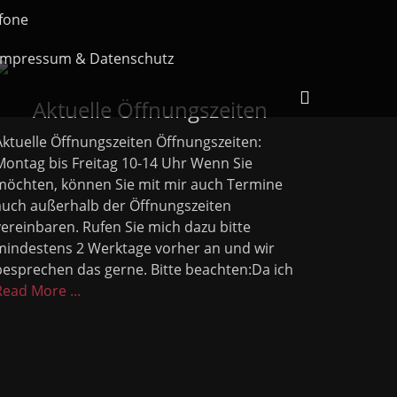
fone
Impressum & Datenschutz
Header
Aktuelle Öffnungszeiten
Toggle
Aktuelle Öffnungszeiten Öffnungszeiten:
Montag bis Freitag 10-14 Uhr Wenn Sie
möchten, können Sie mit mir auch Termine
auch außerhalb der Öffnungszeiten
vereinbaren. Rufen Sie mich dazu bitte
mindestens 2 Werktage vorher an und wir
besprechen das gerne. Bitte beachten:Da ich
Read More ...