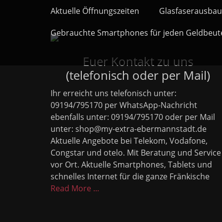
Primäres Menü
Zum
Aktuelle Öffnungszeiten
Glasfaserausbau
Inhalt
springen
Gebrauchte Smartphones für jeden Geldbeut
Euer Kontakt zu uns
(telefonisch oder per Mail)
Ihr erreicht uns telefonisch unter:
09194/795170 per WhatsApp-Nachricht
ebenfalls unter: 09194/795170 oder per Mail
unter: shop@my-extra-ebermannstadt.de
Aktuelle Angebote bei Telekom, Vodafone,
Congstar und otelo. Mit Beratung und Service
vor Ort. Aktuelle Smartphones, Tablets und
schnelles Internet für die ganze Fränkische
Read More ...