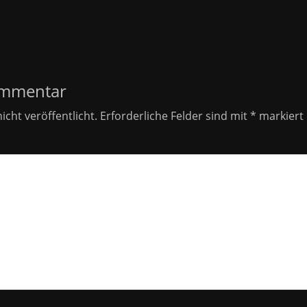
on
ommentar
icht veröffentlicht.
Erforderliche Felder sind mit
*
markiert