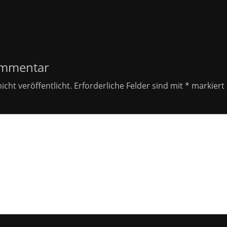
on
ommentar
icht veröffentlicht.
Erforderliche Felder sind mit
*
markiert