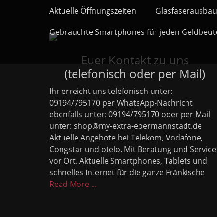
Primäres Menü
Zum
Aktuelle Öffnungszeiten
Glasfaserausbau
Inhalt
springen
Gebrauchte Smartphones für jeden Geldbeut
Euer Kontakt zu uns
(telefonisch oder per Mail)
Ihr erreicht uns telefonisch unter:
09194/795170 per WhatsApp-Nachricht
ebenfalls unter: 09194/795170 oder per Mail
unter: shop@my-extra-ebermannstadt.de
Aktuelle Angebote bei Telekom, Vodafone,
Congstar und otelo. Mit Beratung und Service
vor Ort. Aktuelle Smartphones, Tablets und
schnelles Internet für die ganze Fränkische
Read More ...