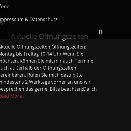
fone
Impressum & Datenschutz
Header
Aktuelle Öffnungszeiten
Toggle
Aktuelle Öffnungszeiten Öffnungszeiten:
Montag bis Freitag 10-14 Uhr Wenn Sie
möchten, können Sie mit mir auch Termine
auch außerhalb der Öffnungszeiten
vereinbaren. Rufen Sie mich dazu bitte
mindestens 2 Werktage vorher an und wir
besprechen das gerne. Bitte beachten:Da ich
Read More ...