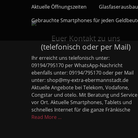
Primäres Menü
Zum
Aktuelle Öffnungszeiten
Glasfaserausbau
Inhalt
springen
Gebrauchte Smartphones für jeden Geldbeut
Euer Kontakt zu uns
(telefonisch oder per Mail)
Ihr erreicht uns telefonisch unter:
09194/795170 per WhatsApp-Nachricht
ebenfalls unter: 09194/795170 oder per Mail
unter: shop@my-extra-ebermannstadt.de
Aktuelle Angebote bei Telekom, Vodafone,
Congstar und otelo. Mit Beratung und Service
vor Ort. Aktuelle Smartphones, Tablets und
schnelles Internet für die ganze Fränkische
Read More ...