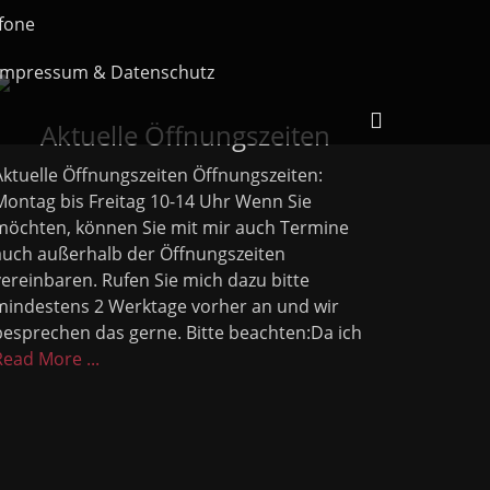
fone
Impressum & Datenschutz
Header
Aktuelle Öffnungszeiten
Toggle
Aktuelle Öffnungszeiten Öffnungszeiten:
Montag bis Freitag 10-14 Uhr Wenn Sie
möchten, können Sie mit mir auch Termine
auch außerhalb der Öffnungszeiten
vereinbaren. Rufen Sie mich dazu bitte
mindestens 2 Werktage vorher an und wir
besprechen das gerne. Bitte beachten:Da ich
Read More ...