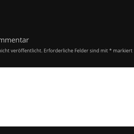
on
ommentar
icht veröffentlicht.
Erforderliche Felder sind mit
*
markiert