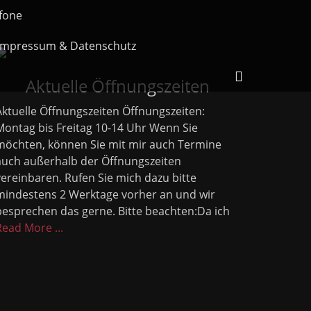
fone
Impressum & Datenschutz
Header
Aktuelle Öffnungszeiten
Toggle
Aktuelle Öffnungszeiten Öffnungszeiten:
Montag bis Freitag 10-14 Uhr Wenn Sie
möchten, können Sie mit mir auch Termine
auch außerhalb der Öffnungszeiten
vereinbaren. Rufen Sie mich dazu bitte
mindestens 2 Werktage vorher an und wir
besprechen das gerne. Bitte beachten:Da ich
Read More ...