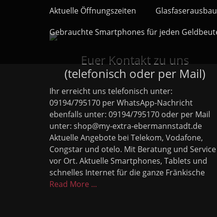
Primäres Menü
Zum
Aktuelle Öffnungszeiten
Glasfaserausbau
Inhalt
springen
Gebrauchte Smartphones für jeden Geldbeut
Euer Kontakt zu uns
(telefonisch oder per Mail)
Ihr erreicht uns telefonisch unter:
09194/795170 per WhatsApp-Nachricht
ebenfalls unter: 09194/795170 oder per Mail
unter: shop@my-extra-ebermannstadt.de
Aktuelle Angebote bei Telekom, Vodafone,
Congstar und otelo. Mit Beratung und Service
vor Ort. Aktuelle Smartphones, Tablets und
schnelles Internet für die ganze Fränkische
Read More ...