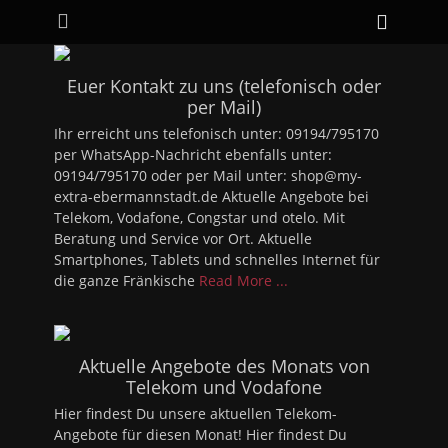
Primäres Menü
Zum
Heade
Inhalt
Toggle
springen
Euer Kontakt zu uns (telefonisch oder
per Mail)
Ihr erreicht uns telefonisch unter: 09194/795170
per WhatsApp-Nachricht ebenfalls unter:
09194/795170 oder per Mail unter: shop@my-
extra-ebermannstadt.de Aktuelle Angebote bei
Telekom, Vodafone, Congstar und otelo. Mit
Beratung und Service vor Ort. Aktuelle
Smartphones, Tablets und schnelles Internet für
die ganze Fränkische
Read More ...
Aktuelle Angebote des Monats von
Telekom und Vodafone
Hier findest Du unsere aktuellen Telekom-
Angebote für diesen Monat! Hier findest Du