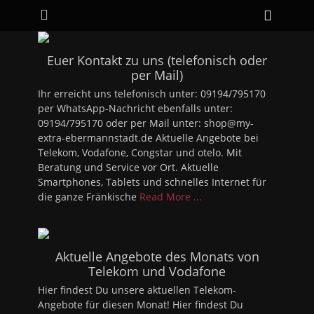
Primäres Menü
Zum
Heade
Inhalt
Toggle
springen
Euer Kontakt zu uns (telefonisch oder
per Mail)
Ihr erreicht uns telefonisch unter: 09194/795170
per WhatsApp-Nachricht ebenfalls unter:
09194/795170 oder per Mail unter: shop@my-
extra-ebermannstadt.de Aktuelle Angebote bei
Telekom, Vodafone, Congstar und otelo. Mit
Beratung und Service vor Ort. Aktuelle
Smartphones, Tablets und schnelles Internet für
die ganze Fränkische
Read More ...
Aktuelle Angebote des Monats von
Telekom und Vodafone
Hier findest Du unsere aktuellen Telekom-
Angebote für diesen Monat! Hier findest Du